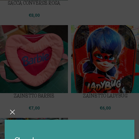
SACCA CONVERSE ROSA
€
8,00
ZAINETTO BARBIE
ZAINETTO LADYBUG
€
7,00
€
6,00
ZAINETTO EMOTICON CHE
RIDE
€
3,00