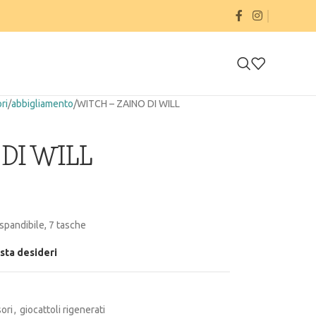
ri
abbigliamento
WITCH – ZAINO DI WILL
DI WILL
spandibile, 7 tasche
ista desideri
ori
,
giocattoli rigenerati