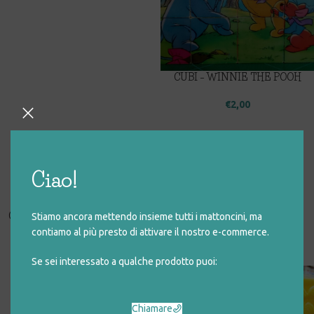
CUBI – WINNIE THE POOH
€
2,00
CUBI – PINOCCHIO DISNEY
CUBI – BIANCANEVE
Ciao!
€
4,00
€
2,00
CUBI – MINNIE E PAPERINA
DODICI CUBI CON LETTERE,
Stiamo ancora mettendo insieme tutti i mattoncini, ma
SIMBOLI E DISEGNI
contiamo al più presto di attivare il nostro e-commerce.
€
2,00
€
10,00
Se sei interessato a qualche prodotto puoi:
SEI CUBI CON SOGGETTI,
SIMBOLI E RILIEVI
Chiamare
€
3,00