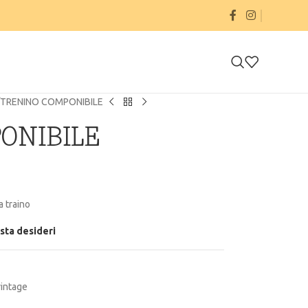
TRENINO COMPONIBILE
ONIBILE
a traino
ista desideri
vintage