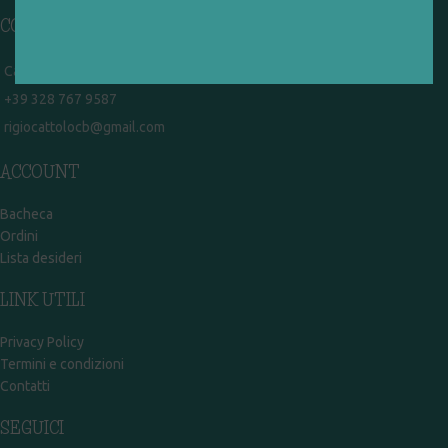
CONTATTI
Campobasso - via Garibaldi 51
+39 328 767 9587
rigiocattolocb@gmail.com
ACCOUNT
Bacheca
Ordini
Lista desideri
LINK UTILI
Privacy Policy
Termini e condizioni
Contatti
SEGUICI