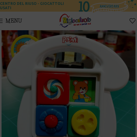
CENTRO DEL RIUSO - GIOCATTOLI
USATI
MENU