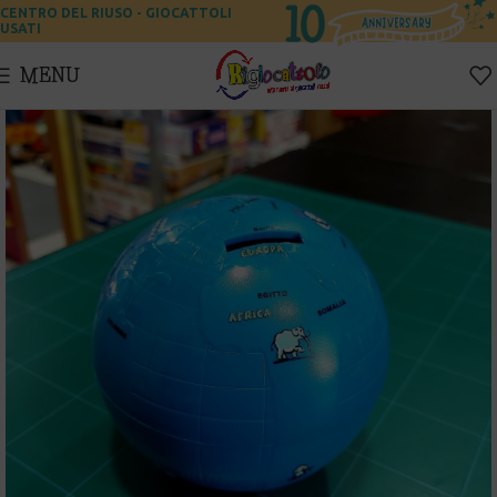
CENTRO DEL RIUSO - GIOCATTOLI
USATI
MENU