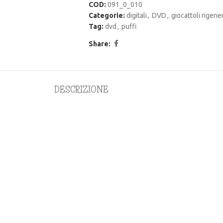
COD:
091_0_010
Categorie:
digitali
,
DVD
,
giocattoli rigener
Tag:
dvd
,
puffi
Share:
DESCRIZIONE