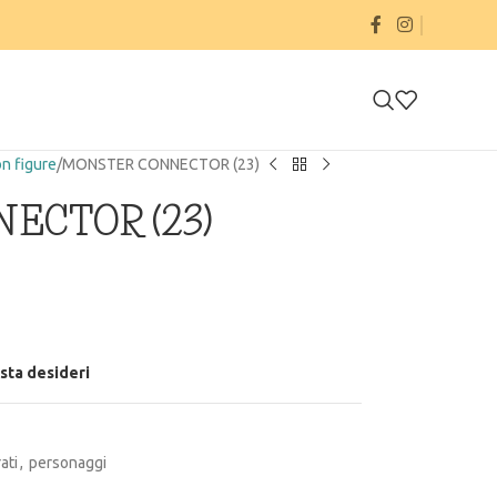
on figure
MONSTER CONNECTOR (23)
ECTOR (23)
ista desideri
ati
,
personaggi