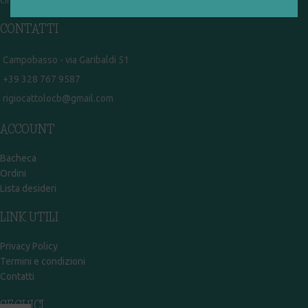
CONTATTI
Campobasso - via Garibaldi 51
+39 328 767 9587
rigiocattolocb@gmail.com
ACCOUNT
Bacheca
Ordini
Lista desideri
LINK UTILI
Privacy Policy
Termini e condizioni
Contatti
SEGUICI