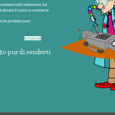
insieme tutti i mattoncini, ma
i attivare il nostro e-commerce.
alche prodotto puoi:
Scrivere
to pur di renderti