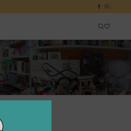
24
36