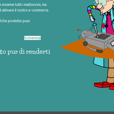
insieme tutti i mattoncini, ma
i attivare il nostro e-commerce.
alche prodotto puoi:
Scrivere
to pur di renderti