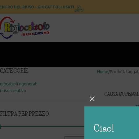
ENTRO DEL RIUSO - GIOCATTOLI USATI
CATEGORIE
Home
Prodotti taggat
giocattoli rigenerati
riuso creativo
CASSA SUPERM
MOUSE C
€
FILTRA PER PREZZO
Ciao!