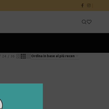
24
36