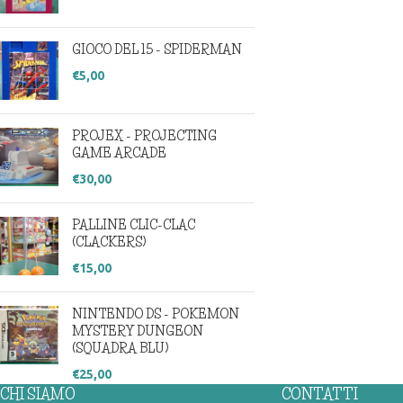
GIOCO DEL 15 - SPIDERMAN
€
5,00
PROJEX - PROJECTING
GAME ARCADE
€
30,00
PALLINE CLIC-CLAC
(CLACKERS)
€
15,00
NINTENDO DS - POKEMON
MYSTERY DUNGEON
(SQUADRA BLU)
€
25,00
CHI SIAMO
CONTATTI