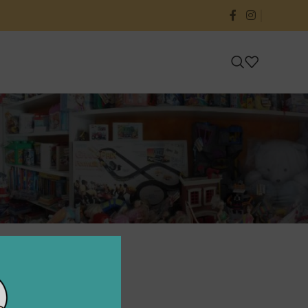
24
36