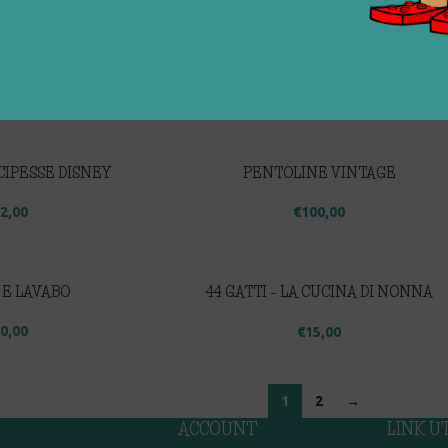
CIPESSE DISNEY
PENTOLINE VINTAGE
2,00
€
100,00
 E LAVABO
44 GATTI – LA CUCINA DI NONNA
PINA
0,00
€
15,00
1
2
→
ACCOUNT
LINK UT