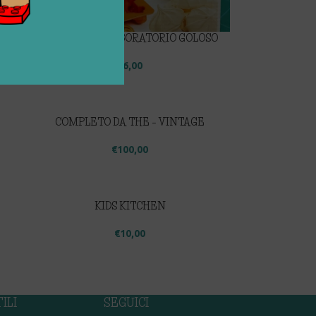
CREA IL TUO LABORATORIO GOLOSO
€
6,00
COMPLETO DA THE – VINTAGE
€
100,00
KIDS KITCHEN
€
10,00
ILI
SEGUICI