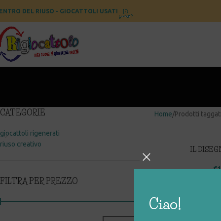
ENTRO DEL RIUSO - GIOCATTOLI USATI
CATEGORIE
Home
Prodotti taggati
giocattoli rigenerati
riuso creativo
IL DISE
€
1
FILTRA PER PREZZO
Ciao!
LAVAGNA MAG