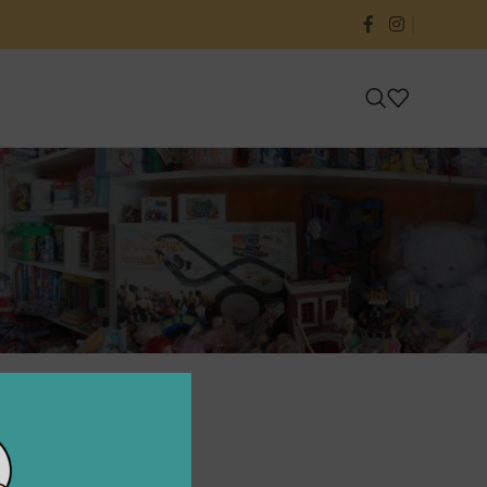
24
36