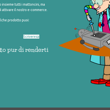
insieme tutti i mattoncini, ma
i attivare il nostro e-commerce.
alche prodotto puoi:
Scrivere
to pur di renderti