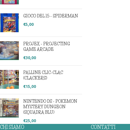
GIOCO DEL 15 - SPIDERMAN
€
5,00
PROJEX - PROJECTING
GAME ARCADE
€
30,00
PALLINE CLIC-CLAC
(CLACKERS)
€
15,00
NINTENDO DS - POKEMON
MYSTERY DUNGEON
(SQUADRA BLU)
€
25,00
CHI SIAMO
CONTATTI