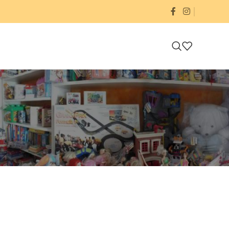
24
36