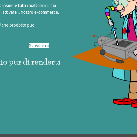
insieme tutti i mattoncini, ma
i attivare il nostro e-commerce.
alche prodotto puoi:
Scrivere
to pur di renderti