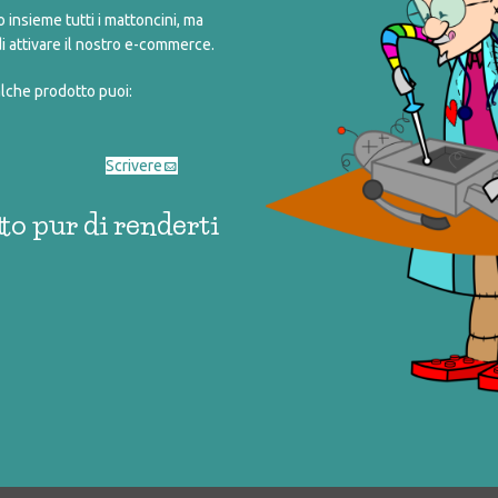
insieme tutti i mattoncini, ma
i attivare il nostro e-commerce.
alche prodotto puoi:
IL FRULLINO
Scrivere
5,00
to pur di renderti