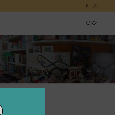
24
36