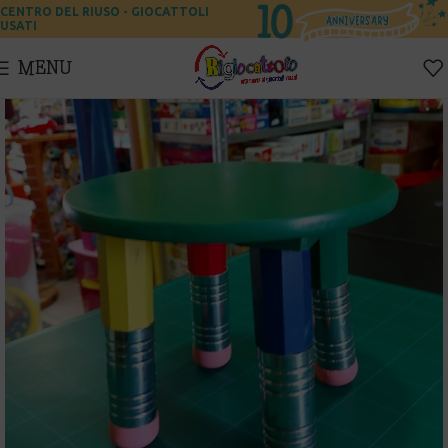
CENTRO DEL RIUSO - GIOCATTOLI
USATI
MENU