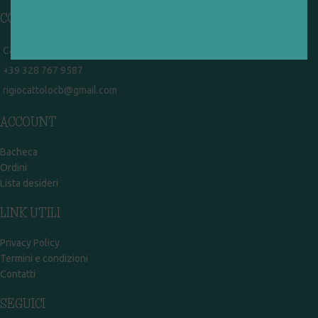
CONTATTI
Campobasso - via Garibaldi 51
+39 328 767 9587
rigiocattolocb@gmail.com
ACCOUNT
Bacheca
Ordini
Lista desideri
LINK UTILI
Privacy Policy
Termini e condizioni
Contatti
SEGUICI