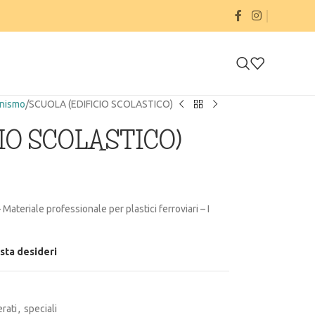
onismo
SCUOLA (EDIFICIO SCOLASTICO)
IO SCOLASTICO)
 Materiale professionale per plastici ferroviari – I
ista desideri
erati
,
speciali