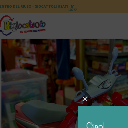
ENTRO DEL RIUSO - GIOCATTOLI USATI
Ciao!