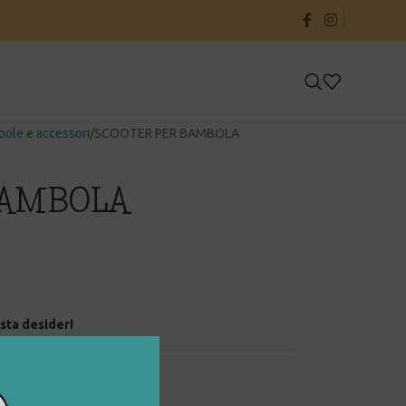
ole e accessori
SCOOTER PER BAMBOLA
BAMBOLA
ista desideri
i rigenerati
,
personaggi