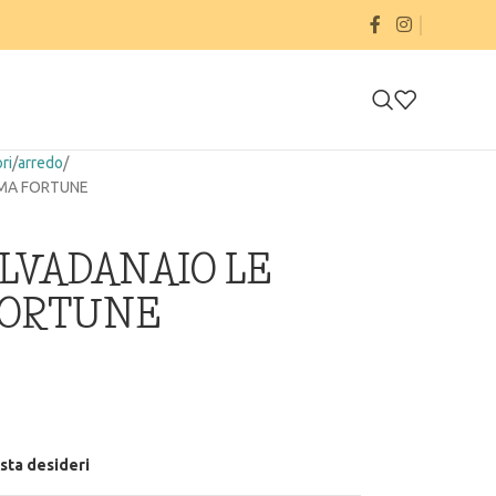
ri
arredo
 MA FORTUNE
LVADANAIO LE
FORTUNE
ista desideri