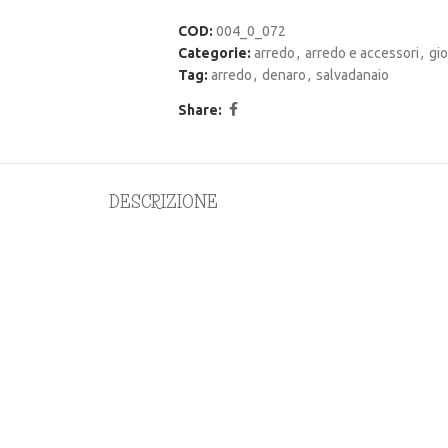
COD:
004_0_072
Categorie:
arredo
,
arredo e accessori
,
gio
Tag:
arredo
,
denaro
,
salvadanaio
Share:
DESCRIZIONE