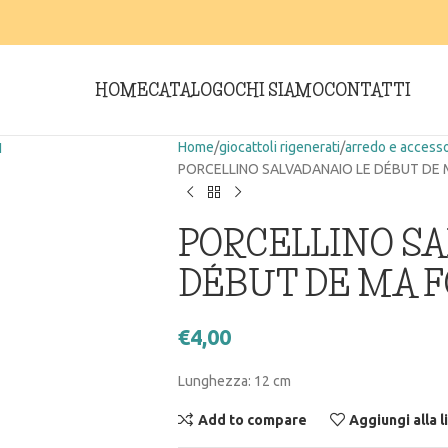
HOME
CATALOGO
CHI SIAMO
CONTATTI
Home
giocattoli rigenerati
arredo e accesso
PORCELLINO SALVADANAIO LE DÉBUT DE
PORCELLINO SA
DÉBUT DE MA 
€
4,00
Lunghezza: 12 cm
Add to compare
Aggiungi alla l