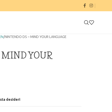
chi
NINTENDO DS – MIND YOUR LANGUAGE
– MIND YOUR
ista desideri