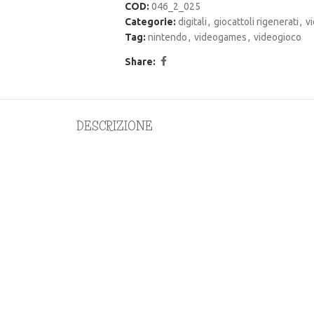
COD:
046_2_025
Categorie:
digitali
,
giocattoli rigenerati
,
v
Tag:
nintendo
,
videogames
,
videogioco
Share:
DESCRIZIONE