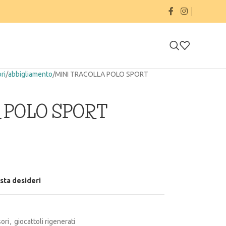
ri
abbigliamento
MINI TRACOLLA POLO SPORT
 POLO SPORT
ista desideri
ori
,
giocattoli rigenerati