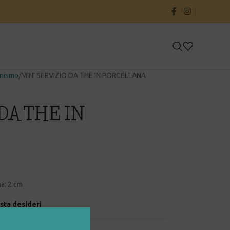
onismo
MINI SERVIZIO DA THE IN PORCELLANA
DA THE IN
na: 2 cm
ista desideri