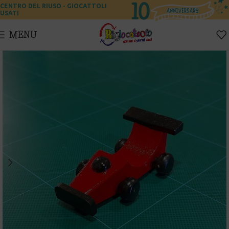
CENTRO DEL RIUSO - GIOCATTOLI
USATI
MENU