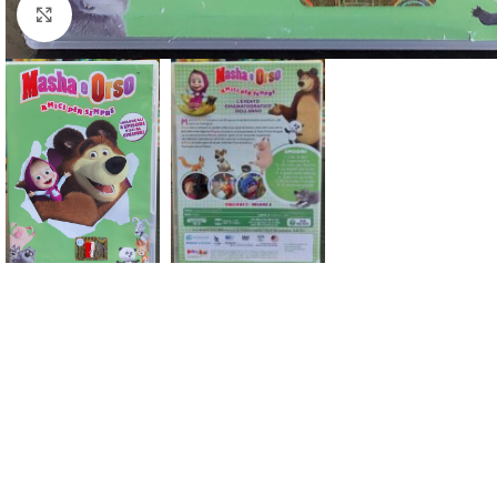
Click to enlarge
Descrizione
DELL’ANGELO