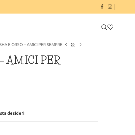
HA E ORSO – AMICI PER SEMPRE
– AMICI PER
ista desideri