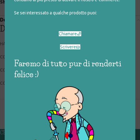
Share:
Se sei interessato a qualche prodotto puoi:
Descrizione
Descrizione
Chiamare
HASBRO C3252A
Scrivere
CODICE RIGIOCATTOLO: 001_0_001
Faremo di tutto pur di renderti
CONDIZIONI: usato, buone
felice :)
COLLOCAZIONE: BOX1
CHI SIAMO