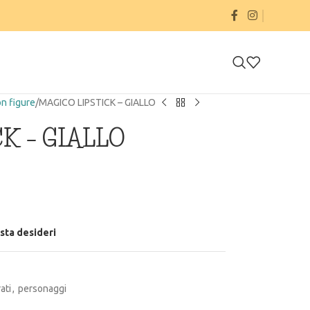
on figure
MAGICO LIPSTICK – GIALLO
K – GIALLO
ista desideri
ati
,
personaggi