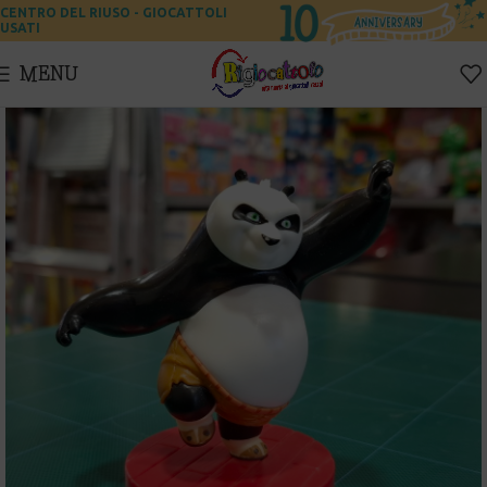
CENTRO DEL RIUSO - GIOCATTOLI
USATI
MENU