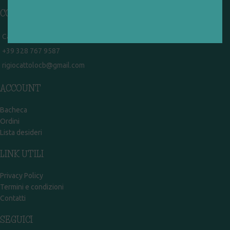
CONTATTI
Campobasso - via Garibaldi 51
+39 328 767 9587
rigiocattolocb@gmail.com
ACCOUNT
Bacheca
Ordini
Lista desideri
LINK UTILI
Privacy Policy
Termini e condizioni
Contatti
SEGUICI