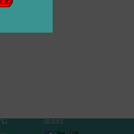
ILI
SEGUICI