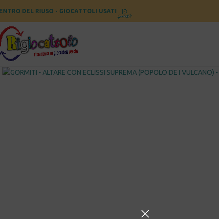
ENTRO DEL RIUSO - GIOCATTOLI USATI