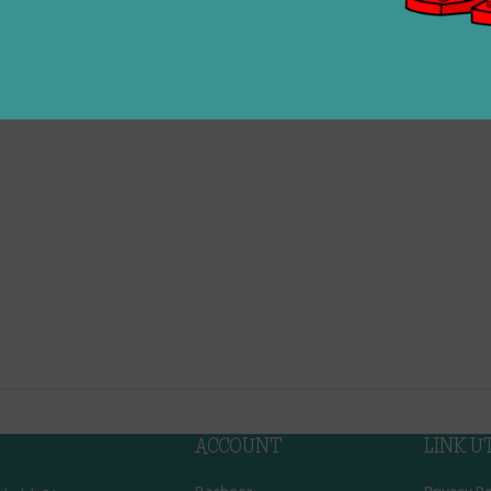
DESCRIZIONE
ACCOUNT
LINK UT