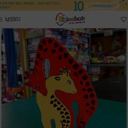
CENTRO DEL RIUSO - GIOCATTOLI
USATI
MENU