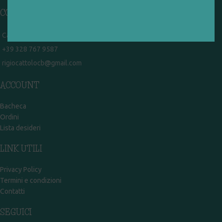
CONTATTI
Campobasso - via Garibaldi 51
+39 328 767 9587
rigiocattolocb@gmail.com
ACCOUNT
Bacheca
Ordini
Lista desideri
LINK UTILI
Privacy Policy
Termini e condizioni
Contatti
SEGUICI