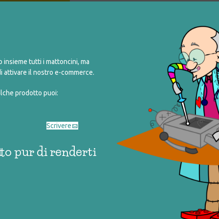
Share:
insieme tutti i mattoncini, ma
i attivare il nostro e-commerce.
alche prodotto puoi:
Scrivere
to pur di renderti