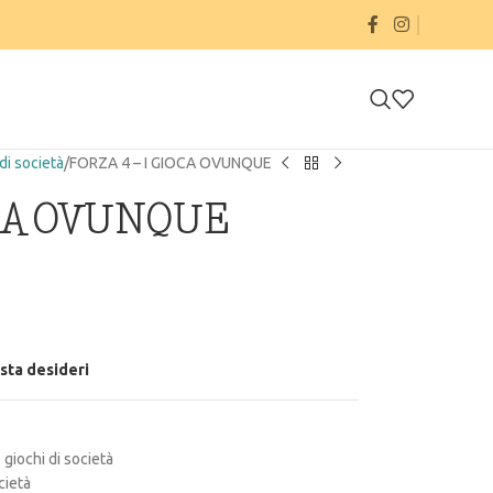
di società
FORZA 4 – I GIOCA OVUNQUE
OCA OVUNQUE
ista desideri
giochi di società
cietà