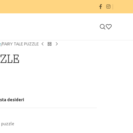
e
FAIRY TALE PUZZLE
ZZLE
ista desideri
puzzle