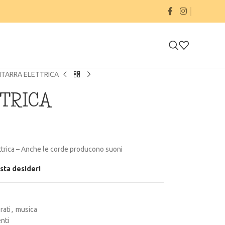
ITARRA ELETTRICA
TRICA
lettrica – Anche le corde producono suoni
ista desideri
rati
,
musica
nti