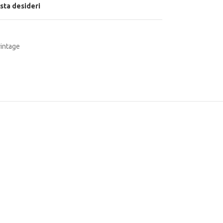
ista desideri
vintage