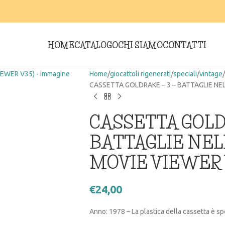
HOME
CATALOGO
CHI SIAMO
CONTATTI
Home
giocattoli rigenerati
speciali
vintage
CASSETTA GOLDRAKE – 3 – BATTAGLIE NEL
CASSETTA GOLDR
BATTAGLIE NEL
MOVIE VIEWER 
€
24,00
Anno: 1978 – La plastica della cassetta è sp