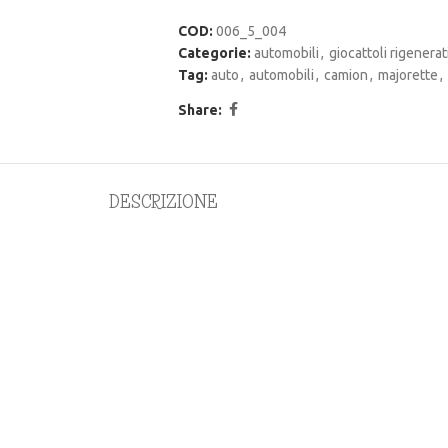
COD:
006_5_004
Categorie:
automobili
,
giocattoli rigenerat
Tag:
auto
,
automobili
,
camion
,
majorette
,
Share:
DESCRIZIONE