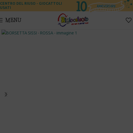
CENTRO DEL RIUSO - GIOCATTOLI
USATI
MENU