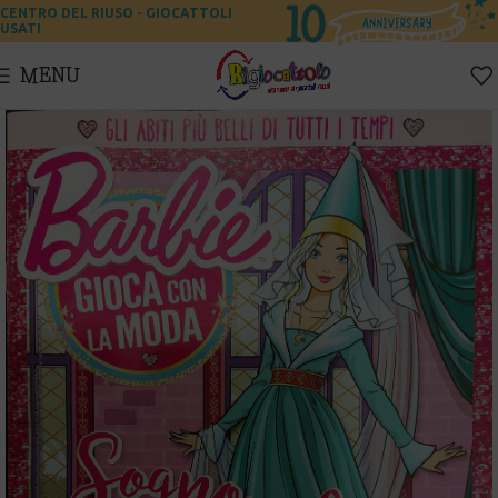
CENTRO DEL RIUSO - GIOCATTOLI
USATI
MENU