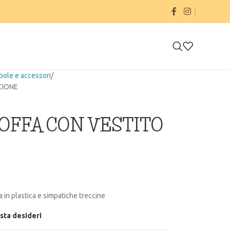
ole e accessori
CIONE
OFFA CON VESTITO
 in plastica e simpatiche treccine
ista desideri