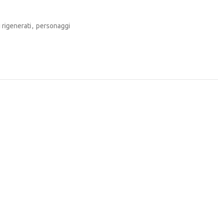
i rigenerati
,
personaggi