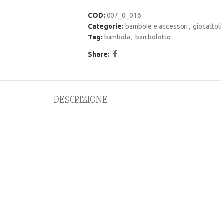
COD:
007_0_016
Categorie:
bambole e accessori
,
giocattol
Tag:
bambola
,
bambolotto
Share:
DESCRIZIONE