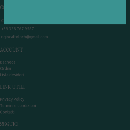
CONTATTI
Campobasso - via Garibaldi 51
+39 328 767 9587
rigiocattolocb@gmail.com
ACCOUNT
Bacheca
Ordini
Lista desideri
LINK UTILI
Privacy Policy
Termini e condizioni
Contatti
SEGUICI