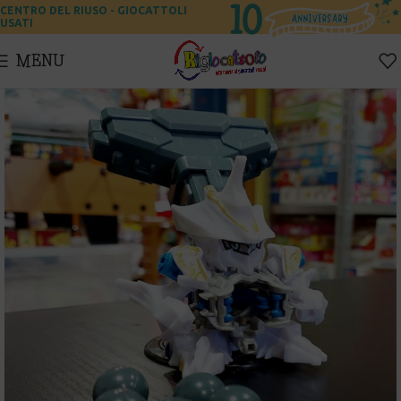
CENTRO DEL RIUSO - GIOCATTOLI
USATI
MENU