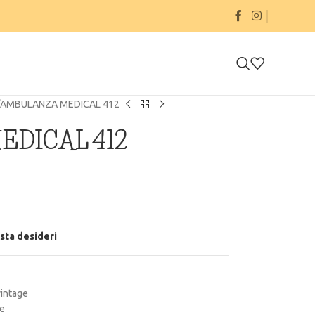
AMBULANZA MEDICAL 412
DICAL 412
ista desideri
vintage
ge